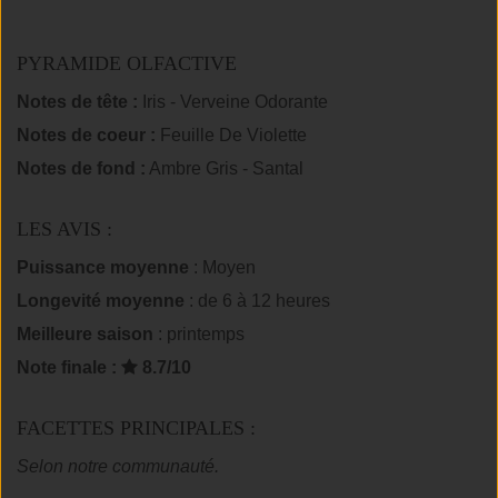
PYRAMIDE OLFACTIVE
Notes de tête :
Iris - Verveine Odorante
Notes de coeur :
Feuille De Violette
Notes de fond :
Ambre Gris - Santal
LES AVIS :
Puissance moyenne
: Moyen
Longevité moyenne
: de 6 à 12 heures
Meilleure saison
: printemps
Note finale :
8.7/10
FACETTES PRINCIPALES :
Selon notre communauté.