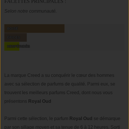
FACETTES PRINCIPALES :
Selon notre communauté.
BOISÉ
ÉPICÉS
HESPÉRIDÉS
La marque Creed a su conquérir le cœur des hommes
avec sa sélection de parfums de qualité. Parmi eux, se
trouvent les meilleurs parfums Creed, dont nous vous
présentons
Royal Oud
Parmi cette sélection, le parfum
Royal Oud
se démarque
par son sillage moyen et sa tenue de 6 à 12 heures. Sorti