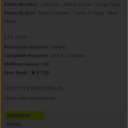
Notes de coeur :
Hibiscus - Jasmin D'inde - Ylang-Ylang
Notes de fond :
Bois Exotiques - Canne À Sucre - Musc -
Rhum
LES AVIS :
Puissance moyenne
: Moyen
Longevité moyenne
: de 6 à 12 heures
Meilleure saison
: été
Note finale :
8.7/10
FACETTES PRINCIPALES :
Selon notre communauté.
HESPÉRIDÉS
FLORAL