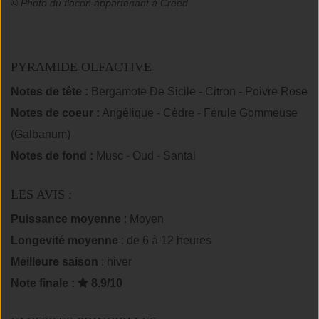
© Photo du flacon appartenant à Creed
PYRAMIDE OLFACTIVE
Notes de tête :
Bergamote De Sicile - Citron - Poivre Rose
Notes de coeur :
Angélique - Cèdre - Férule Gommeuse
(Galbanum)
Notes de fond :
Musc - Oud - Santal
LES AVIS :
Puissance moyenne
: Moyen
Longevité moyenne
: de 6 à 12 heures
Meilleure saison
: hiver
Note finale :
8.9/10