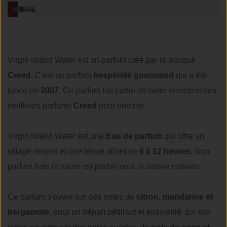
ANIMAL
Virgin Island Water est un parfum créé par la marque
Creed
. C'est un parfum
hespéridé gourmand
qui a été
lancé en
2007
. Ce parfum fait partie de notre sélection des
meilleurs parfums
Creed
pour homme.
Virgin Island Water est une
Eau de parfum
qui offre un
sillage moyen et une tenue allant de
6 à 12 heures
. Son
parfum frais et sucré est parfait pour la saison estivale.
Ce parfum s'ouvre sur des notes de
citron, mandarine et
bergamote
, pour un départ pétillant et ensoleillé. En son