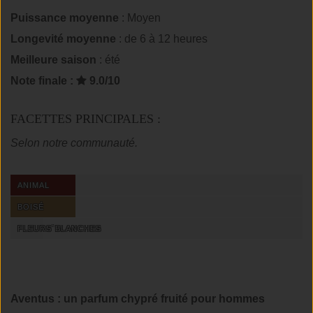
Puissance moyenne
: Moyen
Longevité moyenne
: de 6 à 12 heures
Meilleure saison
: été
Note finale :
9.0/10
FACETTES PRINCIPALES :
Selon notre communauté.
ANIMAL
BOISÉ
FLEURS`BLANCHES
Aventus : un parfum chypré fruité pour hommes