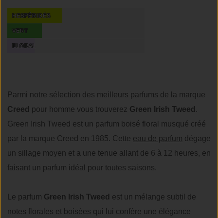
HESPÉRIDÉS
VERT
FLORAL
Parmi notre sélection des meilleurs parfums de la marque
Creed
pour homme vous trouverez
Green Irish Tweed
.
Green Irish Tweed est un parfum boisé floral musqué créé
par la marque Creed en 1985. Cette
eau de parfum
dégage
un sillage moyen et a une tenue allant de 6 à 12 heures, en
faisant un parfum idéal pour toutes saisons.
Le parfum
Green Irish Tweed
est un mélange subtil de
notes florales et boisées qui lui confère une élégance