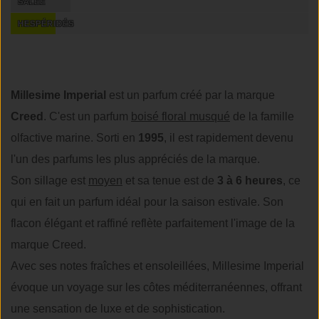
SALÉE
HESPÉRIDÉS
Millesime Imperial
est un parfum créé par la marque
Creed
. C'est un parfum
boisé floral musqué
de la famille
olfactive marine. Sorti en
1995
, il est rapidement devenu
l'un des parfums les plus appréciés de la marque.
Son sillage est
moyen
et sa tenue est de
3 à 6 heures
, ce
qui en fait un parfum idéal pour la saison estivale. Son
flacon élégant et raffiné reflète parfaitement l'image de la
marque Creed.
Avec ses notes fraîches et ensoleillées, Millesime Imperial
évoque un voyage sur les côtes méditerranéennes, offrant
une sensation de luxe et de sophistication.