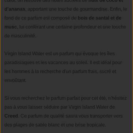
cœur, on retrouve des notes sucrées de
noix de coco et
d'ananas
, apportant une touche de gourmandise. Enfin, le
fond de ce parfum est composé de
bois de santal et de
musc
, lui conférant une certaine profondeur et une touche
de masculinité.
Virgin Island Water est un parfum qui évoque les îles
paradisiaques et les vacances au soleil. Il est idéal pour
les hommes à la recherche d'un parfum frais, sucré et
envoûtant.
Si vous recherchez le parfum parfait pour cet été, n'hésitez
pas à vous laisser séduire par Virgin Island Water de
Creed
. Ce parfum de qualité saura vous transporter vers
des plages de sable blanc et une brise tropicale.